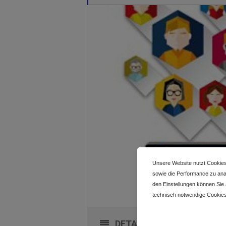
Unsere Website nutzt Cookies
sowie die Performance zu anal
den Einstellungen können Sie
technisch notwendige Cookies
DETALLES DEL EVENTO