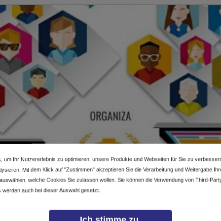
, um Ihr Nutzererlebnis zu optimieren, unsere Produkte und Webseiten für Sie zu verbesser
ysieren. Mit dem Klick auf "Zustimmen" akzeptieren Sie die Verarbeitung und Weitergabe Ihrer
 auswählen, welche Cookies Sie zulassen wollen. Sie können die Verwendung von Third-Part
 werden auch bei dieser Auswahl gesetzt.
Ich stimme zu