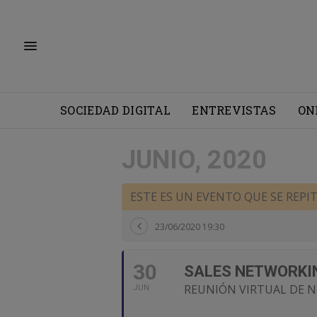
SOCIEDAD DIGITAL
ENTREVISTAS
ON
JUNIO, 2020
ESTE ES UN EVENTO QUE SE REPI
23/06/2020 19:30
30
SALES NETWORKI
REUNIÓN VIRTUAL DE N
JUN