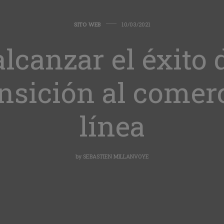
SITO WEB
10/03/2021
lcanzar el éxito 
ansición al comer
línea
by
SEBASTIEN MILLANVOYE