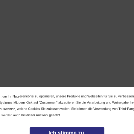
, um Ihr Nutzererlebnis zu optimieren, unsere Produkte und Webseiten für Sie zu verbesser
ysieren. Mit dem Klick auf "Zustimmen" akzeptieren Sie die Verarbeitung und Weitergabe Ihrer
 auswählen, welche Cookies Sie zulassen wollen. Sie können die Verwendung von Third-Part
 werden auch bei dieser Auswahl gesetzt.
Ich stimme zu