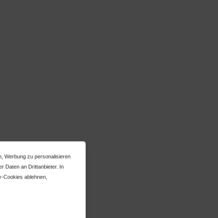
n, Werbung zu personalisieren
 Daten an Drittanbieter. In
y-Cookies ablehnen,