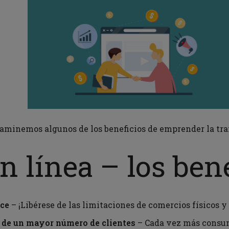
aminemos algunos de los beneficios de emprender la tran
n línea – los ben
nce
– ¡Libérese de las limitaciones de comercios físicos 
n de un mayor número de clientes
– Cada vez más consum