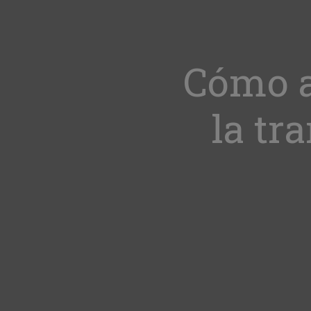
Cómo a
la tr