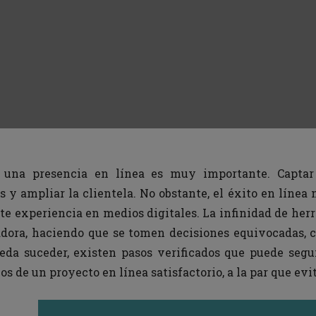
 una presencia en línea es muy importante. Captar
 y ampliar la clientela. No obstante, el éxito en línea n
te experiencia en medios digitales. La infinidad de her
dora, haciendo que se tomen decisiones equivocadas, c
eda suceder, existen pasos verificados que puede segu
ios de un proyecto en línea satisfactorio, a la par que e