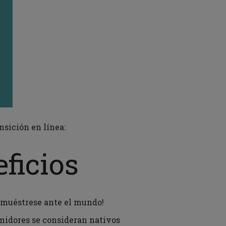
sición en línea:
eficios
y muéstrese ante el mundo!
idores se consideran nativos