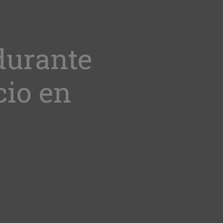
durante
cio en