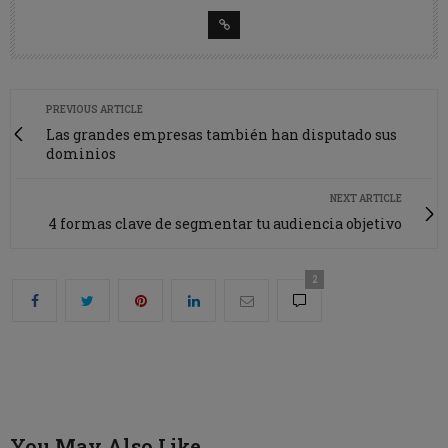
PREVIOUS ARTICLE
Las grandes empresas también han disputado sus
dominios
NEXT ARTICLE
4 formas clave de segmentar tu audiencia objetivo
2
You May Also Like