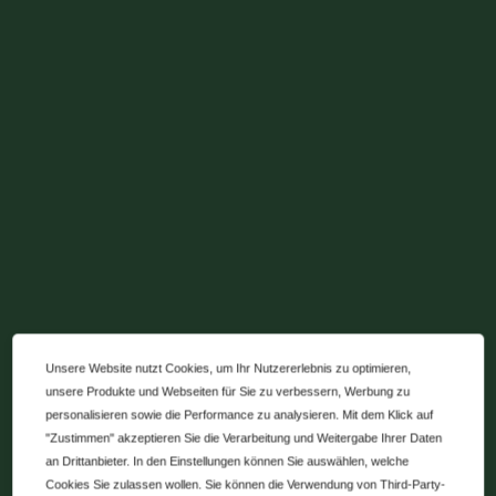
Unsere Website nutzt Cookies, um Ihr Nutzererlebnis zu optimieren,
unsere Produkte und Webseiten für Sie zu verbessern, Werbung zu
personalisieren sowie die Performance zu analysieren. Mit dem Klick auf
"Zustimmen" akzeptieren Sie die Verarbeitung und Weitergabe Ihrer Daten
an Drittanbieter. In den Einstellungen können Sie auswählen, welche
Cookies Sie zulassen wollen. Sie können die Verwendung von Third-Party-