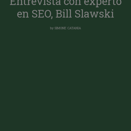
Entrevista con experto
en SEO, Bill Slawski
by
SIMONE CATANIA