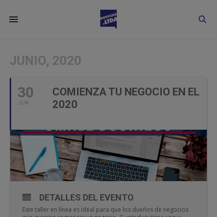
JUNIO, 2020
30
COMIENZA TU NEGOCIO EN EL
2020
JUN
DETALLES DEL EVENTO
Este taller en línea es ideal para que los dueños de negocios