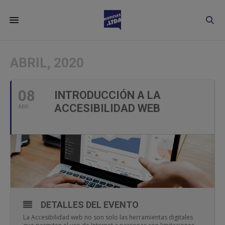
ABRIL, 2020
08
INTRODUCCIÓN A LA
ACCESIBILIDAD WEB
ABR
DETALLES DEL EVENTO
La Accesibilidad web no son solo las herramientas digitales