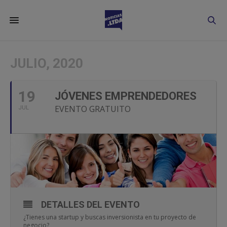
JULIO, 2020
19
JÓVENES EMPRENDEDORES
EVENTO GRATUITO
JUL
DETALLES DEL EVENTO
¿Tienes una startup y buscas inversionista en tu proyecto de
negocio?