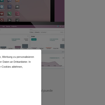
n, Werbung zu personalisieren
 Daten an Drittanbieter. In
y-Cookies ablehnen,
oftware de gestión empresarial puede