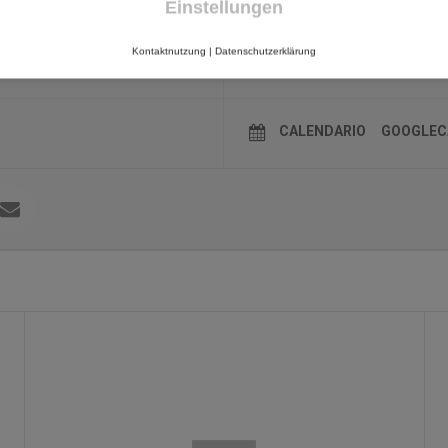
Einstellungen
LUGAR
Kontaktnutzung
|
Datenschutzerklärung
Online
CALENDARIO
GOOGLEC