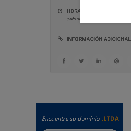
HORA
(Miércoles) 16:30 - 19:45
INFORMACIÓN ADICIONAL