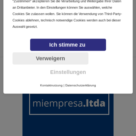
"Zustimmen" akzeptieren Sie die Verarbeitung und Weitergabe Ihrer Daten
CALENDARIO
GOOGLECAL
an Drittanbieter. In den Einstellungen können Sie auswählen, welche
Cookies Sie zulassen wollen. Sie können die Verwendung von Third-Party-
Cookies ablehnen, technisch notwendige Cookies werden auch bei dieser
Auswahl gesetzt.
Ich stimme zu
Verweigern
Einstellungen
Kontaktnutzung
|
Datenschutzerklärung