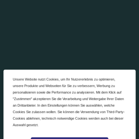
Unsere Website nutzt Cookies, um Ihr Nutzererlebnis zu optimieren,
unsere Produkte und Webseiten für Sie zu verbessern, Werbung zu
personalisieren sowie die Performance zu analysieren. Mit dem Klick auf
"Zustimmen" akzeptieren Sie die Verarbeitung und Weitergabe Ihrer Daten
an Drittanbieter. In den Einstellungen können Sie auswählen, welche
Cookies Sie zulassen wollen. Sie können die Verwendung von Third-Party-
Cookies ablehnen, technisch notwendige Cookies werden auch bei dieser
Auswahl gesetzt.