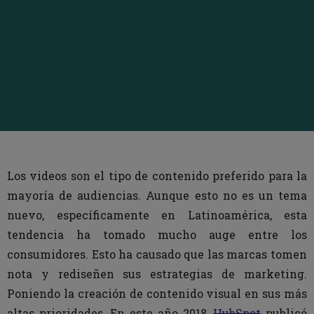
Los videos son el tipo de contenido preferido para la
mayoría de audiencias. Aunque esto no es un tema
nuevo, específicamente en Latinoamérica, esta
tendencia ha tomado mucho auge entre los
consumidores. Esto ha causado que las marcas tomen
nota y rediseñen sus estrategias de marketing.
Poniendo la creación de contenido visual en sus más
altas prioridades. En este año 2018,
HubSpot
publicó