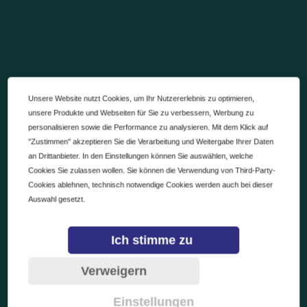
Unsere Website nutzt Cookies, um Ihr Nutzererlebnis zu optimieren,
unsere Produkte und Webseiten für Sie zu verbessern, Werbung zu
personalisieren sowie die Performance zu analysieren. Mit dem Klick auf
"Zustimmen" akzeptieren Sie die Verarbeitung und Weitergabe Ihrer Daten
an Drittanbieter. In den Einstellungen können Sie auswählen, welche
Cookies Sie zulassen wollen. Sie können die Verwendung von Third-Party-
Cookies ablehnen, technisch notwendige Cookies werden auch bei dieser
Auswahl gesetzt.
Ich stimme zu
Verweigern
Einstellungen