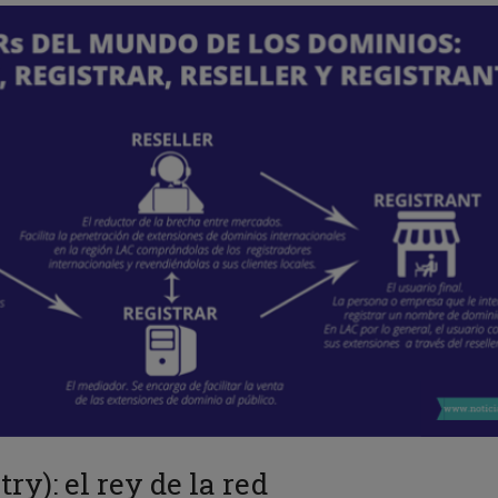
try): el rey de la red