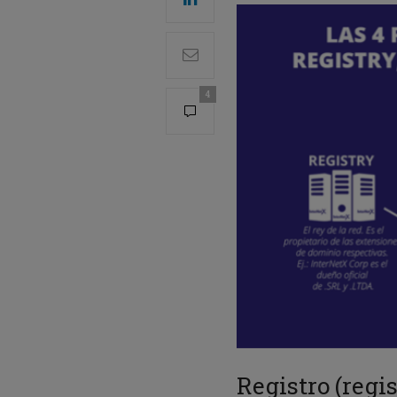
4
Registro (regis