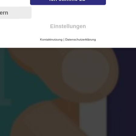
ern
Einstellungen
Kontaktnutzung
|
Datenschutzerklärung