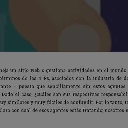
neja un sitio web o gestiona actividades en el mundo 
érminos de las 4 Rs, asociados con la industria de do
ante – puesto que sencillamente sin estos agentes
. Dado el caso, ¿cuáles son sus respectivas responsabi
y similares y muy fáciles de confundir. Por lo tanto, t
claro con cual de esos agentes estás tratando; nosotros