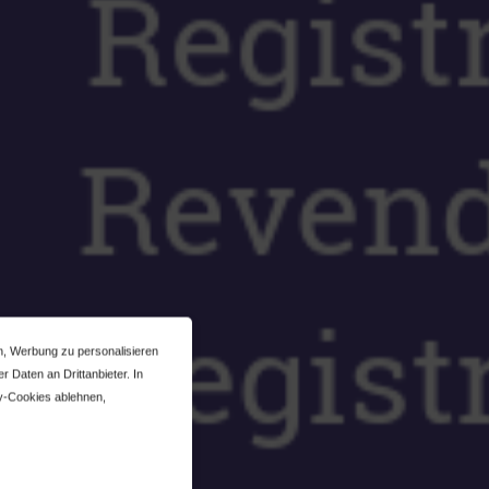
n, Werbung zu personalisieren
 Daten an Drittanbieter. In
y-Cookies ablehnen,