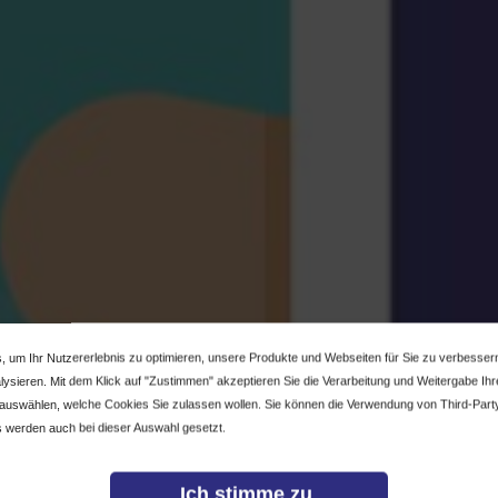
, um Ihr Nutzererlebnis zu optimieren, unsere Produkte und Webseiten für Sie zu verbesser
ysieren. Mit dem Klick auf "Zustimmen" akzeptieren Sie die Verarbeitung und Weitergabe Ihrer
 auswählen, welche Cookies Sie zulassen wollen. Sie können die Verwendung von Third-Part
 werden auch bei dieser Auswahl gesetzt.
Ich stimme zu