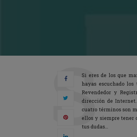
Si eres de los que ma
hayas escuchado los t
Revendedor y Registr
dirección de Internet
cuatro términos son mu
ellos y siempre tener 
tus dudas…