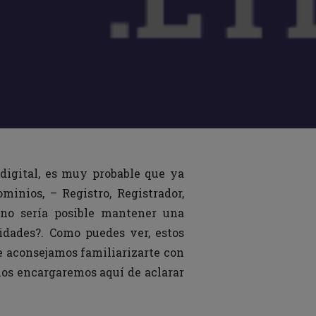
digital, es muy probable que ya
minios, – Registro, Registrador,
 no sería posible mantener una
lidades?. Como puedes ver, estos
e aconsejamos familiarizarte con
 nos encargaremos aquí de aclarar