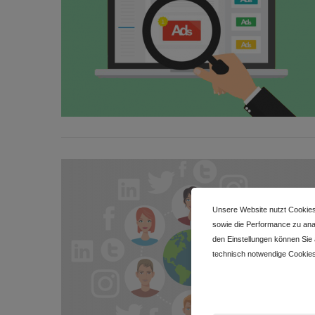
Unsere Website nutzt Cookies
sowie die Performance zu anal
den Einstellungen können Sie
technisch notwendige Cookies