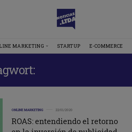
LINE MARKETING
STARTUP
E-COMMERCE
agwort:
CAMPAÑAS DIGIT
ONLINE MARKETING
22/01/2020
ROAS: entendiendo el retorno
en la inversión de publicidad