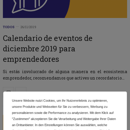
TODOS
26/11/2019
Calendario de eventos de
diciembre 2019 para
emprendedores
Si estás involucrado de alguna manera en el ecosistema
emprendedor, recomendamos que actives un recordatorio…
Unsere Website nutzt Cookies, um Ihr Nutzererlebnis zu optimieren,
unsere Produkte und Webseiten für Sie zu verbessern, Werbung zu
personalisieren sowie die Performance zu analysieren. Mit dem Klick auf
"Zustimmen" akzeptieren Sie die Verarbeitung und Weitergabe Ihrer Daten
an Drittanbieter. In den Einstellungen können Sie auswählen, welche