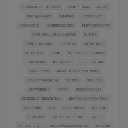
COMERCIO ELECTRONICO
CONFERENCIA
CURSO
DIGITALIZACIÓN
DOMINIOS
E-COMMERCE
ECOMMERCE
EMPRENDEDORES
EMPRENDIMIENTO
ESTRATEGIA DE MARKETING
EVENTO
EVENTO EN LÍNEA
EVENTOS
GETDOTLTDA
GETDOTSRL
ICANN
INDUSTRIA DE DOMINIOS
INNOVACIÓN
INSTAGRAM
IOT
LATAM
MARKETING
MARKETING DE CONTENIDO
MARKETING DIGITAL
MÉXICO
NEGOCIOS
NETWORKING
PYMES
REDES SOCIALES
SEGURIDAD CIBERNETICA
SEGURIDAD INFORMÁTICA
SEMINARIO
SEO
SOCIAL MEDIA
STARTUP
STARTUPS
STARTUP WEEKEND
TALLER
TECNOLOGIA
TRANSFORMACIÓN DIGITAL
WEBINAR