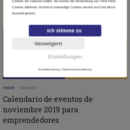
Cookies Sie zulassen wollen. Sie können die Verwendung von Third-Party-
Cookies ablehnen, technisch notwendige Cookies werden auch bei dieser
Auswahl gesetzt.
Ich stimme zu
Verweigern
Einstellungen
Kontaktnutzung
|
Datenschutzerklärung
TODOS
28/10/2019
Calendario de eventos de
noviembre 2019 para
emprendedores