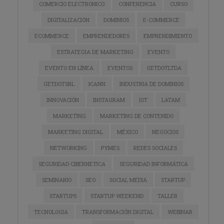
COMERCIO ELECTRONICO
CONFERENCIA
CURSO
DIGITALIZACIÓN
DOMINIOS
E-COMMERCE
ECOMMERCE
EMPRENDEDORES
EMPRENDIMIENTO
ESTRATEGIA DE MARKETING
EVENTO
EVENTO EN LÍNEA
EVENTOS
GETDOTLTDA
GETDOTSRL
ICANN
INDUSTRIA DE DOMINIOS
INNOVACIÓN
INSTAGRAM
IOT
LATAM
MARKETING
MARKETING DE CONTENIDO
MARKETING DIGITAL
MÉXICO
NEGOCIOS
NETWORKING
PYMES
REDES SOCIALES
SEGURIDAD CIBERNETICA
SEGURIDAD INFORMÁTICA
SEMINARIO
SEO
SOCIAL MEDIA
STARTUP
STARTUPS
STARTUP WEEKEND
TALLER
TECNOLOGIA
TRANSFORMACIÓN DIGITAL
WEBINAR