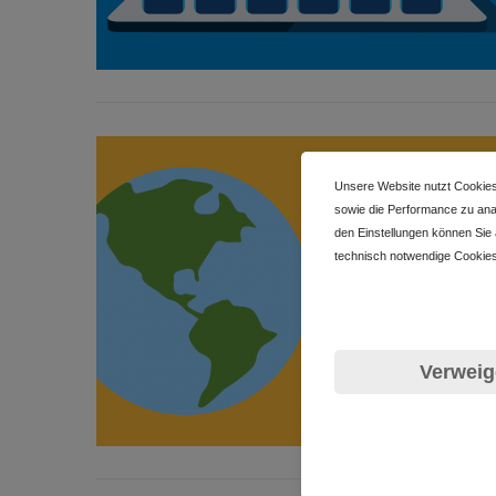
Unsere Website nutzt Cookies
sowie die Performance zu anal
den Einstellungen können Sie
technisch notwendige Cookies
Verweig