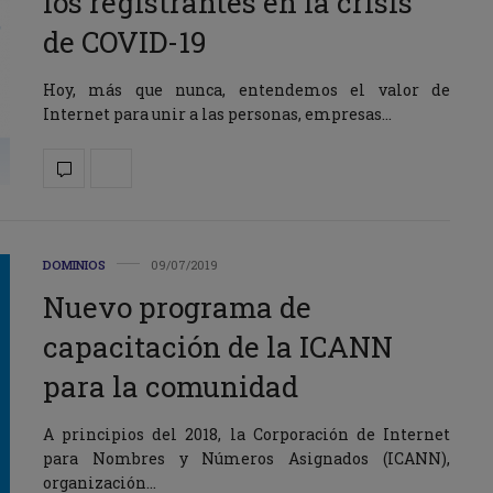
los registrantes en la crisis
de COVID-19
Hoy, más que nunca, entendemos el valor de
Internet para unir a las personas, empresas…
DOMINIOS
09/07/2019
Nuevo programa de
capacitación de la ICANN
para la comunidad
A principios del 2018, la Corporación de Internet
para Nombres y Números Asignados (ICANN),
organización…