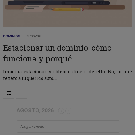
DOMINIOS
21/05/2019
Estacionar un dominio: cómo
funciona y porqué
Imagina estacionar y obtener dinero de ello. No, no me
refiero a tu querido auto,…
AGOSTO, 2026
Ningún evento