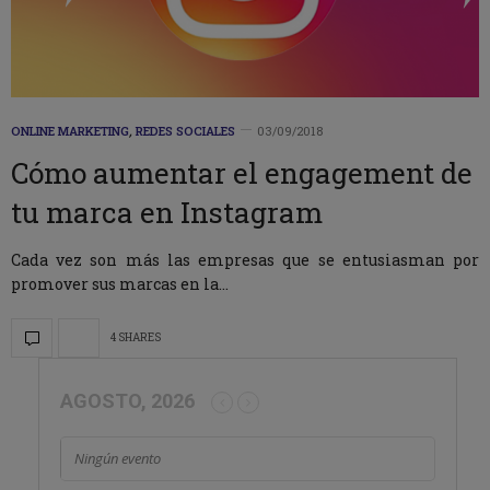
ONLINE MARKETING
,
REDES SOCIALES
03/09/2018
Cómo aumentar el engagement de
tu marca en Instagram
Cada vez son más las empresas que se entusiasman por
promover sus marcas en la…
4 SHARES
AGOSTO, 2026
Ningún evento