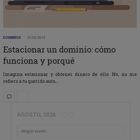
DOMINIOS
21/05/2019
Estacionar un dominio: cómo
funciona y porqué
Imagina estacionar y obtener dinero de ello. No, no me
refiero a tu querido auto,…
AGOSTO, 2026
Ningún evento