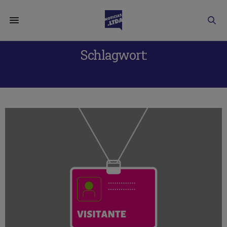
Schlagwort:
FASHION