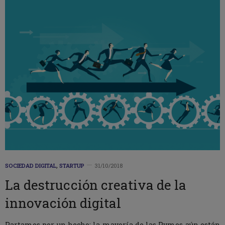
SOCIEDAD DIGITAL
,
STARTUP
31/10/2018
La destrucción creativa de la
innovación digital
Partamos por un hecho: la mayoría de las Pymes aún están