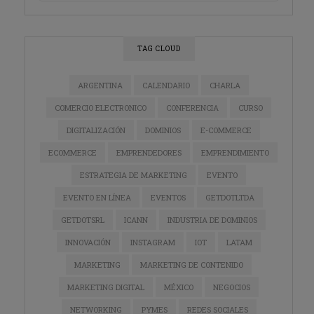
TAG CLOUD
ARGENTINA
CALENDARIO
CHARLA
COMERCIO ELECTRONICO
CONFERENCIA
CURSO
DIGITALIZACIÓN
DOMINIOS
E-COMMERCE
ECOMMERCE
EMPRENDEDORES
EMPRENDIMIENTO
ESTRATEGIA DE MARKETING
EVENTO
EVENTO EN LÍNEA
EVENTOS
GETDOTLTDA
GETDOTSRL
ICANN
INDUSTRIA DE DOMINIOS
INNOVACIÓN
INSTAGRAM
IOT
LATAM
MARKETING
MARKETING DE CONTENIDO
MARKETING DIGITAL
MÉXICO
NEGOCIOS
NETWORKING
PYMES
REDES SOCIALES