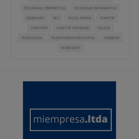
SEGURIDAD CIBERNETICA
SEGURIDAD INFORMÁTICA
SEMINARIO
SEO
SOCIAL MEDIA
STARTUP
STARTUPS
STARTUP WEEKEND
TALLER
TECNOLOGIA
TRANSFORMACIÓN DIGITAL
WEBINAR
WORKSHOP