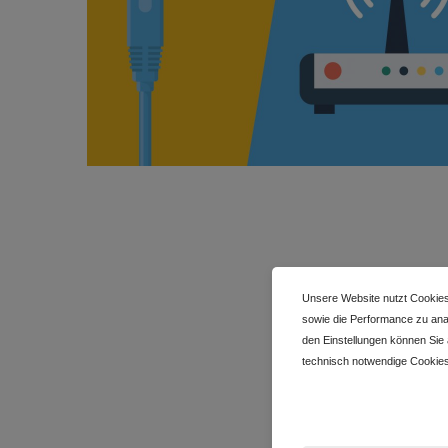
Unsere Website nutzt Cookies
sowie die Performance zu anal
den Einstellungen können Sie
technisch notwendige Cookies