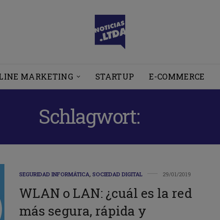
LINE MARKETING
STARTUP
E-COMMERCE
Schlagwort:
LAN
SEGURIDAD INFORMÁTICA
,
SOCIEDAD DIGITAL
29/01/2019
WLAN o LAN: ¿cuál es la red
más segura, rápida y