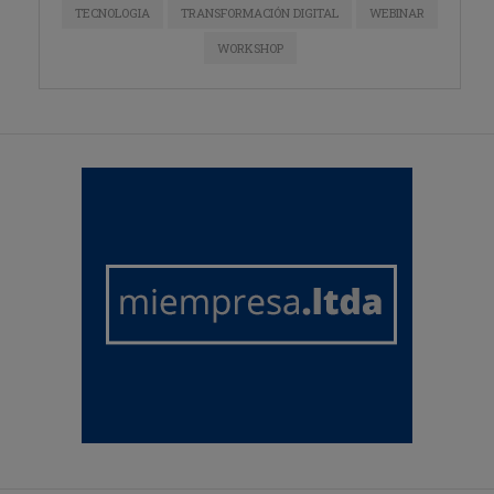
TECNOLOGIA
TRANSFORMACIÓN DIGITAL
WEBINAR
WORKSHOP