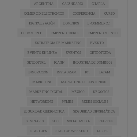
ARGENTINA
CALENDARIO
CHARLA
COMERCIO ELECTRONICO
CONFERENCIA
CURSO
DIGITALIZACIÓN
DOMINIOS
E-COMMERCE
ECOMMERCE
EMPRENDEDORES
EMPRENDIMIENTO
ESTRATEGIA DE MARKETING
EVENTO
EVENTO EN LÍNEA
EVENTOS
GETDOTLTDA
GETDOTSRL
ICANN
INDUSTRIA DE DOMINIOS
INNOVACIÓN
INSTAGRAM
IOT
LATAM
MARKETING
MARKETING DE CONTENIDO
MARKETING DIGITAL
MÉXICO
NEGOCIOS
NETWORKING
PYMES
REDES SOCIALES
SEGURIDAD CIBERNETICA
SEGURIDAD INFORMÁTICA
SEMINARIO
SEO
SOCIAL MEDIA
STARTUP
STARTUPS
STARTUP WEEKEND
TALLER