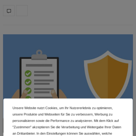
Unsere Website nutzt Cookies, um Ihr Nutzererlebnis zu optimieren,
unsere Produkte und Webseiten für Sie zu verbessern, Werbung zu
personalisieren sowie die Performance zu analysieren. Mit dem Klick auf
"Zustimmen" akzeptieren Sie die Verarbeitung und Weitergabe Ihrer Daten
an Drittanbieter. In den Einstellungen können Sie auswählen, welche