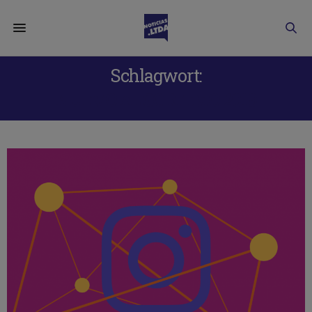
Schlagwort:
NUEVO ALGORITMO 2019