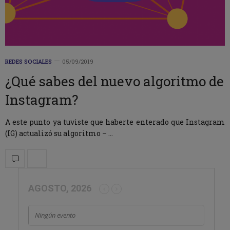
REDES SOCIALES
05/09/2019
¿Qué sabes del nuevo algoritmo de
Instagram?
A este punto ya tuviste que haberte enterado que Instagram
(IG) actualizó su algoritmo – …
AGOSTO, 2026
Ningún evento