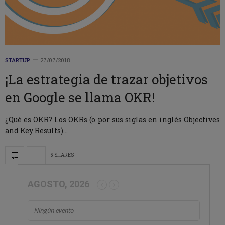
STARTUP
27/07/2018
¡La estrategia de trazar objetivos
en Google se llama OKR!
¿Qué es OKR? Los OKRs (o por sus siglas en inglés Objectives
and Key Results)…
5 SHARES
AGOSTO, 2026
Ningún evento