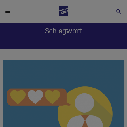
Schlagwort:
RESEÑAS EN LINEA