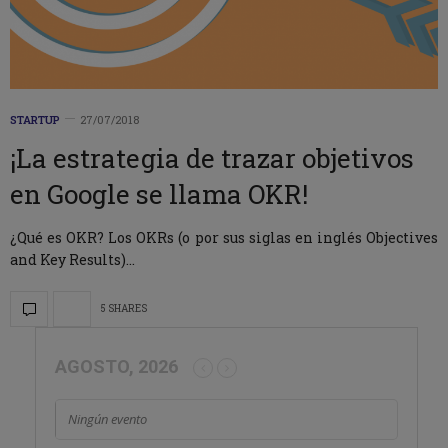
STARTUP
27/07/2018
¡La estrategia de trazar objetivos
en Google se llama OKR!
¿Qué es OKR? Los OKRs (o por sus siglas en inglés Objectives
and Key Results)…
5 SHARES
AGOSTO, 2026
Ningún evento