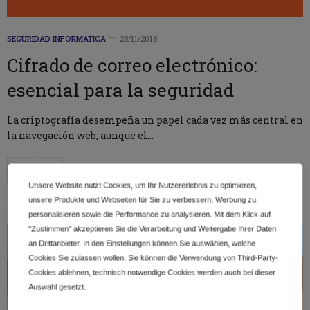
SEGURIDAD INFORMÁTICA
28/11/2018
Cifrado de correo electrónico:
esencial para la seguridad
La criptografía desempeña un papel cada vez más central en
la navegación web, aunque el…
Unsere Website nutzt Cookies, um Ihr Nutzererlebnis zu optimieren,
unsere Produkte und Webseiten für Sie zu verbessern, Werbung zu
personalisieren sowie die Performance zu analysieren. Mit dem Klick auf
"Zustimmen" akzeptieren Sie die Verarbeitung und Weitergabe Ihrer Daten
an Drittanbieter. In den Einstellungen können Sie auswählen, welche
Cookies Sie zulassen wollen. Sie können die Verwendung von Third-Party-
Cookies ablehnen, technisch notwendige Cookies werden auch bei dieser
Auswahl gesetzt.