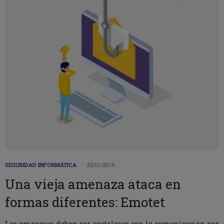
SEGURIDAD INFORMÁTICA
22/01/2019
Una vieja amenaza ataca en
formas diferentes: Emotet
Las empresas deben ser cautelosas con la comunicación por