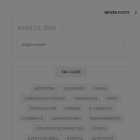
NEWER POSTS
AGOSTO, 2026
Ningún evento
TAG CLOUD
ARGENTINA
CALENDARIO
CHARLA
COMERCIO ELECTRONICO
CONFERENCIA
CURSO
DIGITALIZACIÓN
DOMINIOS
E-COMMERCE
ECOMMERCE
EMPRENDEDORES
EMPRENDIMIENTO
ESTRATEGIA DE MARKETING
EVENTO
EVENTO EN LÍNEA
EVENTOS
GETDOTLTDA