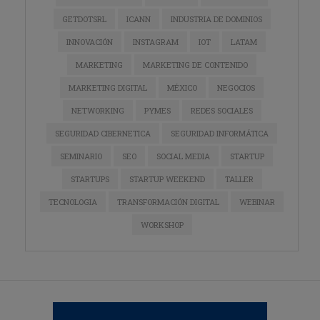
GETDOTSRL
ICANN
INDUSTRIA DE DOMINIOS
INNOVACIÓN
INSTAGRAM
IOT
LATAM
MARKETING
MARKETING DE CONTENIDO
MARKETING DIGITAL
MÉXICO
NEGOCIOS
NETWORKING
PYMES
REDES SOCIALES
SEGURIDAD CIBERNETICA
SEGURIDAD INFORMÁTICA
SEMINARIO
SEO
SOCIAL MEDIA
STARTUP
STARTUPS
STARTUP WEEKEND
TALLER
TECNOLOGIA
TRANSFORMACIÓN DIGITAL
WEBINAR
WORKSHOP