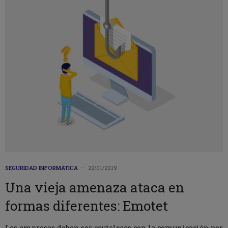
SEGURIDAD INFORMÁTICA
22/01/2019
Una vieja amenaza ataca en
formas diferentes: Emotet
Las empresas deben ser cautelosas con la comunicación por