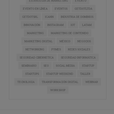
ESTRATEGIA DE MARKETING
EVENTO
EVENTO EN LÍNEA
EVENTOS
GETDOTLTDA
GETDOTSRL
ICANN
INDUSTRIA DE DOMINIOS
INNOVACIÓN
INSTAGRAM
IOT
LATAM
MARKETING
MARKETING DE CONTENIDO
MARKETING DIGITAL
MÉXICO
NEGOCIOS
NETWORKING
PYMES
REDES SOCIALES
SEGURIDAD CIBERNETICA
SEGURIDAD INFORMÁTICA
SEMINARIO
SEO
SOCIAL MEDIA
STARTUP
STARTUPS
STARTUP WEEKEND
TALLER
TECNOLOGIA
TRANSFORMACIÓN DIGITAL
WEBINAR
WORKSHOP