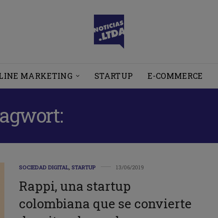
LINE MARKETING
STARTUP
E-COMMERCE
lagwort:
STARTUP UNICO
SOCIEDAD DIGITAL
,
STARTUP
13/06/2019
Rappi, una startup
colombiana que se convierte