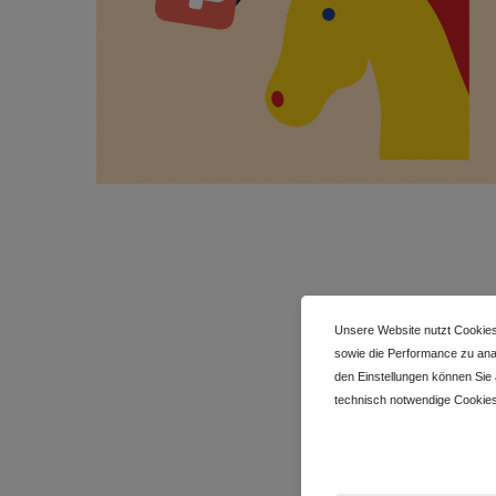
Unsere Website nutzt Cookies
sowie die Performance zu anal
den Einstellungen können Sie
technisch notwendige Cookies