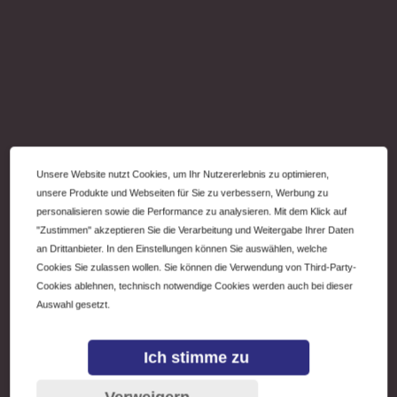
Unsere Website nutzt Cookies, um Ihr Nutzererlebnis zu optimieren,
unsere Produkte und Webseiten für Sie zu verbessern, Werbung zu
personalisieren sowie die Performance zu analysieren. Mit dem Klick auf
"Zustimmen" akzeptieren Sie die Verarbeitung und Weitergabe Ihrer Daten
an Drittanbieter. In den Einstellungen können Sie auswählen, welche
Cookies Sie zulassen wollen. Sie können die Verwendung von Third-Party-
Cookies ablehnen, technisch notwendige Cookies werden auch bei dieser
Auswahl gesetzt.
Ich stimme zu