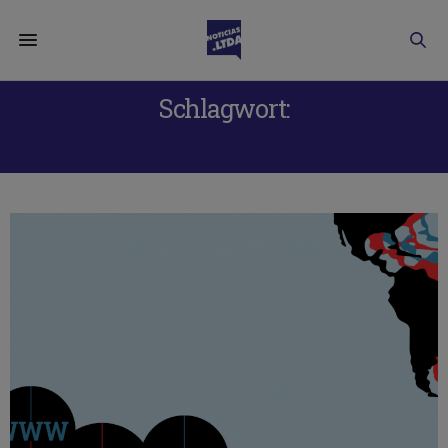
Schlagwort:
DNS WEEK