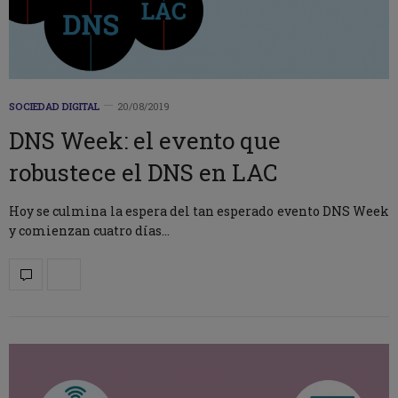
SOCIEDAD DIGITAL
20/08/2019
DNS Week: el evento que
robustece el DNS en LAC
Hoy se culmina la espera del tan esperado evento DNS Week
y comienzan cuatro días…