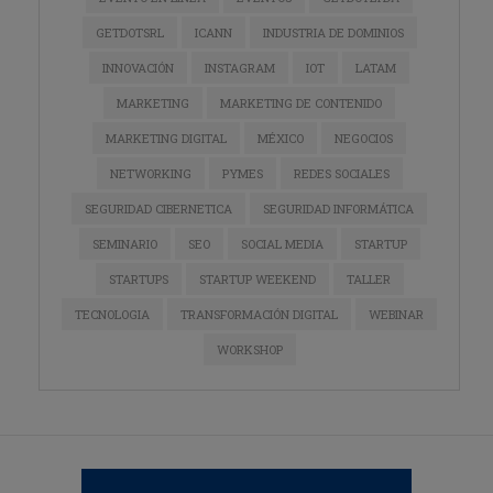
GETDOTSRL
ICANN
INDUSTRIA DE DOMINIOS
INNOVACIÓN
INSTAGRAM
IOT
LATAM
MARKETING
MARKETING DE CONTENIDO
MARKETING DIGITAL
MÉXICO
NEGOCIOS
NETWORKING
PYMES
REDES SOCIALES
SEGURIDAD CIBERNETICA
SEGURIDAD INFORMÁTICA
SEMINARIO
SEO
SOCIAL MEDIA
STARTUP
STARTUPS
STARTUP WEEKEND
TALLER
TECNOLOGIA
TRANSFORMACIÓN DIGITAL
WEBINAR
WORKSHOP