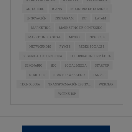
GETDOTSRL
ICANN
INDUSTRIA DE DOMINIOS
INNOVACIÓN
INSTAGRAM
IOT
LATAM
MARKETING
MARKETING DE CONTENIDO
MARKETING DIGITAL
MÉXICO
NEGOCIOS
NETWORKING
PYMES
REDES SOCIALES
SEGURIDAD CIBERNETICA
SEGURIDAD INFORMÁTICA
SEMINARIO
SEO
SOCIAL MEDIA
STARTUP
STARTUPS
STARTUP WEEKEND
TALLER
TECNOLOGIA
TRANSFORMACIÓN DIGITAL
WEBINAR
WORKSHOP