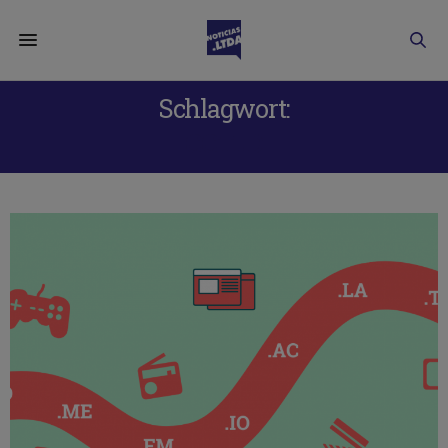
Schlagwort:
CCTLD