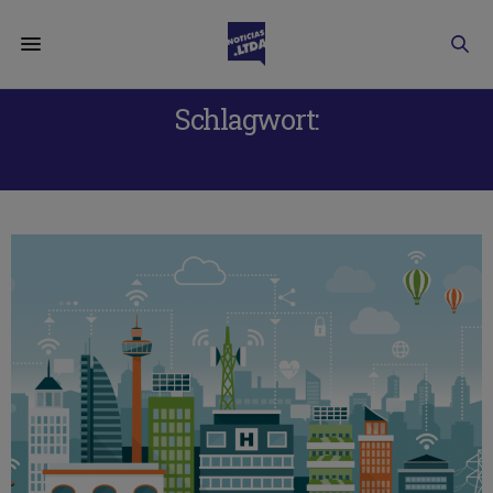
Schlagwort:
SMART CITY